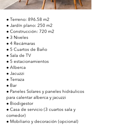
● Terreno: 896.58 m2
● Jardín plano: 250 m2
● Construcción: 720 m2
● 3 Niveles
● 4 Recámaras
● 5 Cuartos de Baño
● Sala de TV
● 5 estacionamientos
● Alberca
● Jacuzzi
● Terraza
● Bar
● Paneles Solares y paneles hidráulicos
para calentar alberca y jacuzzi
● Biodigestor
● Casa de servicio (3 cuartos sala y
comedor)
● Mobiliario y decoración (opcional)