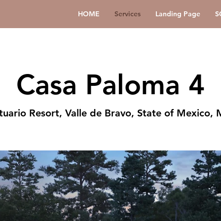
HOME
Services
Landing Page
S
Casa Paloma 4
tuario Resort, Valle de Bravo, State of Mexico,