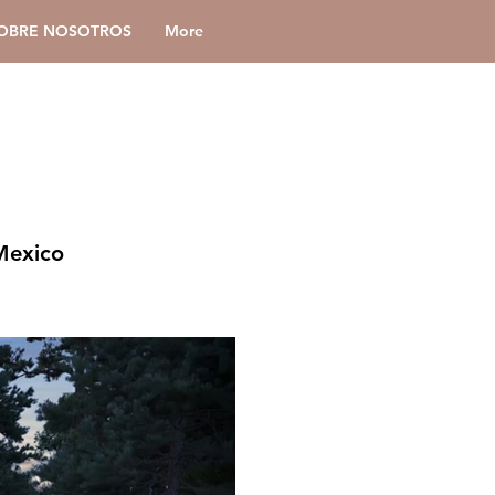
OBRE NOSOTROS
More
 Mexico