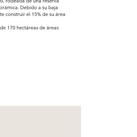
jo, rodeada de una reserva
norámica. Debido a su baja
te construir el 15% de su área
 de 170 hectáreas de áreas