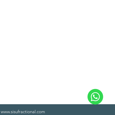
www.sisufractional.com