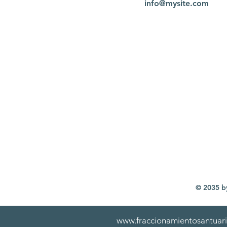
info@mysite.com
© 2035 b
www.fraccionamientosantuar