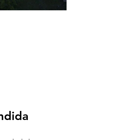
ndida