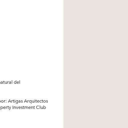
natural del
por: Artigas Arquitectos
operty Investment Club