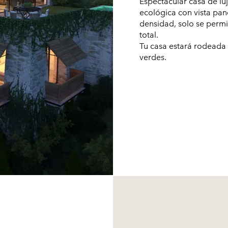
Espectacular casa de lu
ecológica con vista pa
densidad, solo se permi
total.
Tu casa estará rodeada
verdes.