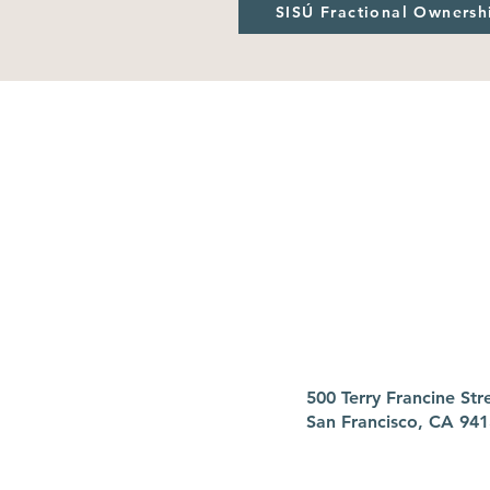
SISÚ Fractional Ownersh
500 Terry Francine Str
San Francisco, CA 94