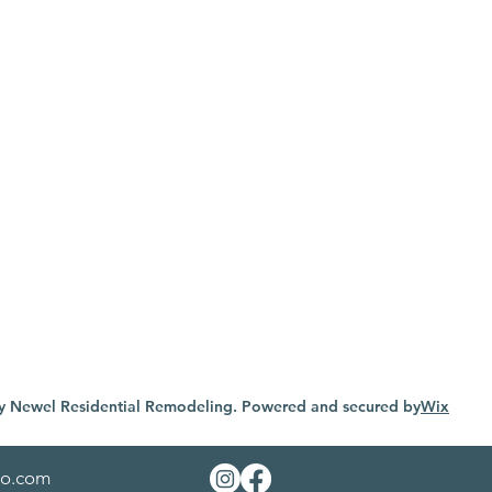
y Newel Residential Remodeling. Powered and secured by
Wix
io.com