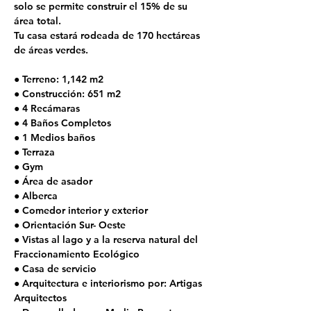
solo se permite construir el 15% de su 
área total. 
Tu casa estará rodeada de 170 hectáreas 
de áreas verdes.
● Terreno: 1,142 m2
● Construcción: 651 m2
● 4 Recámaras
● 4 Baños Completos
● 1 Medios baños
● Terraza
● Gym
● Área de asador
● Alberca
● Comedor interior y exterior
● Orientación Sur- Oeste
● Vistas al lago y a la reserva natural del 
Fraccionamiento Ecológico
● Casa de servicio
● Arquitectura e interiorismo por: Artigas 
Arquitectos