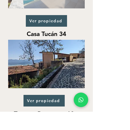
Ver propiedad
Casa Tucán 34
Ver propiedad
Terreno Papagayo 12