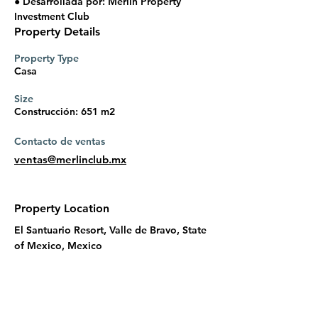
● Desarrollada por: Merlin Property 
Investment Club
Property Details
Property Type
Casa
Size
Construcción: 651 m2
Contacto de ventas
ventas@merlinclub.mx
Property Location
El Santuario Resort, Valle de Bravo, State
of Mexico, Mexico