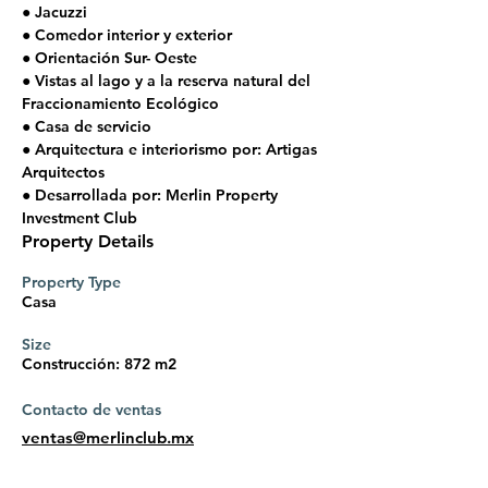
● Jacuzzi
● Comedor interior y exterior
● Orientación Sur- Oeste
● Vistas al lago y a la reserva natural del 
Fraccionamiento Ecológico
● Casa de servicio
● Arquitectura e interiorismo por: Artigas 
Arquitectos
● Desarrollada por: Merlin Property 
Investment Club
Property Details
Property Type
Casa
Size
Construcción: 872 m2
Contacto de ventas
ventas@merlinclub.mx