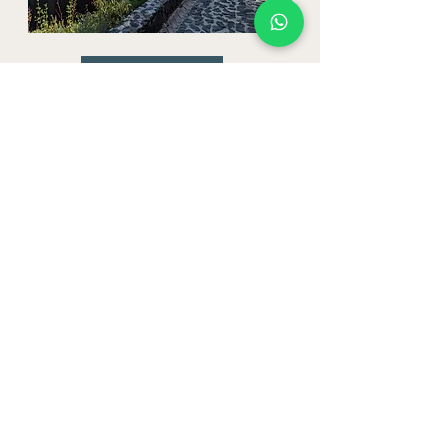
Ver propiedad
Terreno Papagayo 12
Ver propiedad
Contáctanos