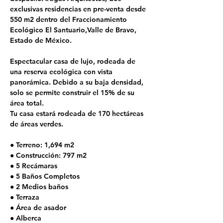
exclusivas residencias en pre-venta desde 
550 m2 dentro del Fraccionamiento 
Ecológico El Santuario,Valle de Bravo, 
Estado de México.
Espectacular casa de lujo, rodeada de 
una reserva ecológica con vista 
panorámica. Debido a su baja densidad, 
solo se permite construir el 15% de su 
área total. 
Tu casa estará rodeada de 170 hectáreas 
de áreas verdes.
● Terreno: 1,694 m2
● Construcción: 797 m2
● 5 Recámaras
● 5 Baños Completos
● 2 Medios baños
● Terraza
● Área de asador
● Alberca