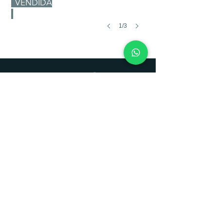
VENDIDA
1/3
Cuida el patrimonio familiar
SE VENDE