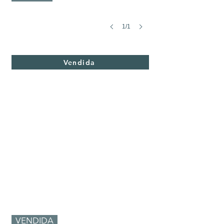
1/1
Casa Paloma 4
Vendida
Vendida
VENDIDA